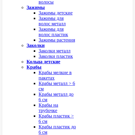
волосы
Зажимы
Зажимы детские
Зажимы для
волос металл
Зажимы для
волос пластик
Зажимы растения
Заколки
Заколки металл
Заколки пластик
Кольца детские
Крабы
Крабы мелкие в
пакетах
Крабы металл > 6
см
Крабы металл до
6 см
Крабы на
трубочке
Крабы пластик >
6 см
Крабы пластик до
6 см