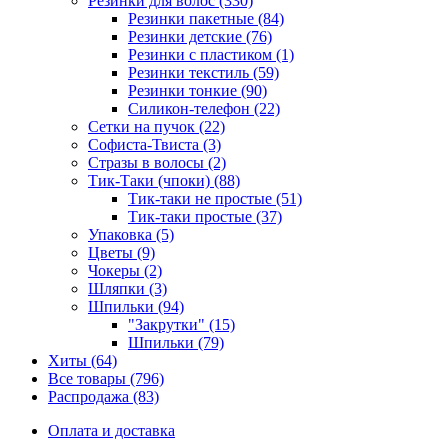
Резинки для волос (330)
Резинки пакетные (84)
Резинки детские (76)
Резинки с пластиком (1)
Резинки текстиль (59)
Резинки тонкие (90)
Силикон-телефон (22)
Сетки на пучок (22)
Софиста-Твиста (3)
Стразы в волосы (2)
Тик-Таки (чпоки) (88)
Тик-таки не простые (51)
Тик-таки простые (37)
Упаковка (5)
Цветы (9)
Чокеры (2)
Шляпки (3)
Шпильки (94)
"Закрутки" (15)
Шпильки (79)
Хиты (64)
Все товары (796)
Распродажа (83)
Оплата и доставка