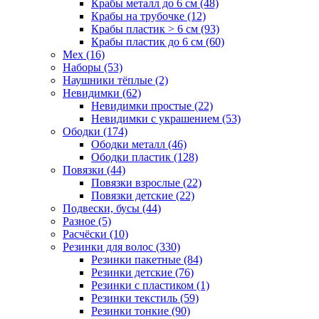
Крабы металл до 6 см (48)
Крабы на трубочке (12)
Крабы пластик > 6 см (93)
Крабы пластик до 6 см (60)
Мех (16)
Наборы (53)
Наушники тёплые (2)
Невидимки (62)
Невидимки простые (22)
Невидимки с украшением (53)
Ободки (174)
Ободки металл (46)
Ободки пластик (128)
Повязки (44)
Повязки взрослые (22)
Повязки детские (22)
Подвески, бусы (44)
Разное (5)
Расчёски (10)
Резинки для волос (330)
Резинки пакетные (84)
Резинки детские (76)
Резинки с пластиком (1)
Резинки текстиль (59)
Резинки тонкие (90)