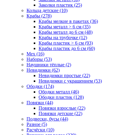
Заколки пластик (25)
Кольца детские (10)
Крабы (278)
Крабы мелкие в пакетах (36)
Крабы металл > 6 см (35)
Крабы металл до 6 см (48)
Крабы на трубочке (12)
Крабы пластик > 6 см (93)
Крабы пластик до 6 см (60)
Мех (16)
Наборы (53)
Наушники тёплые (2)
Невидимки (62)
Невидимки простые (22)
Невидимки с украшением (53)
Ободки (174)
Ободки металл (46)
Ободки пластик (128)
Повязки (44)
Повязки взрослые (22)
Повязки детские (22)
Подвески, бусы (44)
Разное (5)
Расчёски (10)