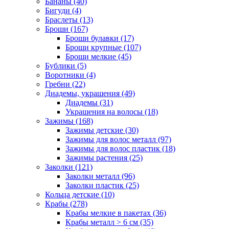
Бананы (40)
Бигуди (4)
Браслеты (13)
Броши (167)
Броши булавки (17)
Броши крупные (107)
Броши мелкие (45)
Бублики (5)
Воротники (4)
Гребни (22)
Диадемы, украшения (49)
Диадемы (31)
Украшения на волосы (18)
Зажимы (168)
Зажимы детские (30)
Зажимы для волос металл (97)
Зажимы для волос пластик (18)
Зажимы растения (25)
Заколки (121)
Заколки металл (96)
Заколки пластик (25)
Кольца детские (10)
Крабы (278)
Крабы мелкие в пакетах (36)
Крабы металл > 6 см (35)