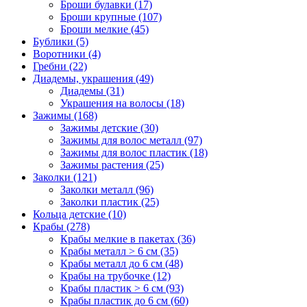
Броши булавки (17)
Броши крупные (107)
Броши мелкие (45)
Бублики (5)
Воротники (4)
Гребни (22)
Диадемы, украшения (49)
Диадемы (31)
Украшения на волосы (18)
Зажимы (168)
Зажимы детские (30)
Зажимы для волос металл (97)
Зажимы для волос пластик (18)
Зажимы растения (25)
Заколки (121)
Заколки металл (96)
Заколки пластик (25)
Кольца детские (10)
Крабы (278)
Крабы мелкие в пакетах (36)
Крабы металл > 6 см (35)
Крабы металл до 6 см (48)
Крабы на трубочке (12)
Крабы пластик > 6 см (93)
Крабы пластик до 6 см (60)