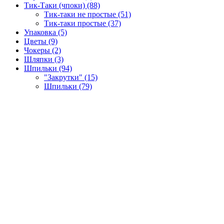
Тик-Таки (чпоки) (88)
Тик-таки не простые (51)
Тик-таки простые (37)
Упаковка (5)
Цветы (9)
Чокеры (2)
Шляпки (3)
Шпильки (94)
"Закрутки" (15)
Шпильки (79)