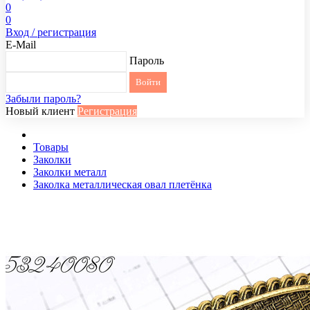
0
0
Вход / регистрация
E-Mail
Пароль
Забыли пароль?
Новый клиент
Регистрация
Товары
Заколки
Заколки металл
Заколка металлическая овал плетёнка