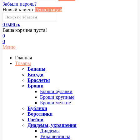
Забыли пароль?
Новый клиент
Регистрация
0
0,00 р.
Ваша корзина пуста!
0
0
Меню
Главная
Товары
Бананы
Бигуди
Браслеты
Броши
Броши булавки
Броши крупные
Броши мелкие
Бублики
Воротники
Гребни
Диадемы, украшения
Диадемы
Украшения на