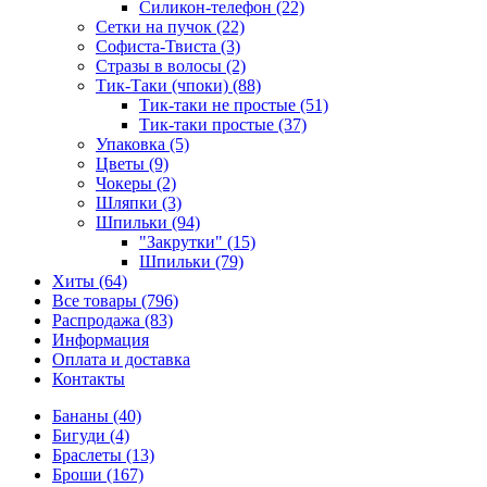
Силикон-телефон (22)
Сетки на пучок (22)
Софиста-Твиста (3)
Стразы в волосы (2)
Тик-Таки (чпоки) (88)
Тик-таки не простые (51)
Тик-таки простые (37)
Упаковка (5)
Цветы (9)
Чокеры (2)
Шляпки (3)
Шпильки (94)
"Закрутки" (15)
Шпильки (79)
Хиты (64)
Все товары (796)
Распродажа (83)
Информация
Оплата и доставка
Контакты
Бананы (40)
Бигуди (4)
Браслеты (13)
Броши (167)