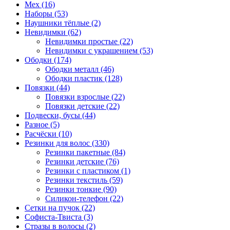
Мех (16)
Наборы (53)
Наушники тёплые (2)
Невидимки (62)
Невидимки простые (22)
Невидимки с украшением (53)
Ободки (174)
Ободки металл (46)
Ободки пластик (128)
Повязки (44)
Повязки взрослые (22)
Повязки детские (22)
Подвески, бусы (44)
Разное (5)
Расчёски (10)
Резинки для волос (330)
Резинки пакетные (84)
Резинки детские (76)
Резинки с пластиком (1)
Резинки текстиль (59)
Резинки тонкие (90)
Силикон-телефон (22)
Сетки на пучок (22)
Софиста-Твиста (3)
Стразы в волосы (2)