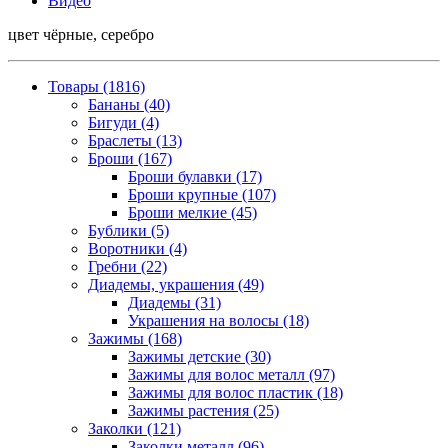
Видео
цвет чёрные, серебро
Товары (1816)
Бананы (40)
Бигуди (4)
Браслеты (13)
Броши (167)
Броши булавки (17)
Броши крупные (107)
Броши мелкие (45)
Бублики (5)
Воротники (4)
Гребни (22)
Диадемы, украшения (49)
Диадемы (31)
Украшения на волосы (18)
Зажимы (168)
Зажимы детские (30)
Зажимы для волос металл (97)
Зажимы для волос пластик (18)
Зажимы растения (25)
Заколки (121)
Заколки металл (96)