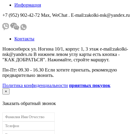
Информация
+7 (952) 902-42-72 Мах, WeChat . E-mail:zakolki-nsk@yandex.ru
Контакты
Новосибирск ул. Ногина 10/1, корпус 1, 3 этаж e-mail:zakolki-
nsk@yandex.ru В нижнем левом углу карты есть кнопка -
"КАК ДОБРАТЬСЯ". Нажимайте, стройте маршрут.
Пн-Пт: 09.30 - 16.30 Если хотите приехать, рекомендую
предварительно звонить.
Политика конфиденциальности
приятных покупок
×
Заказать обратный звонок