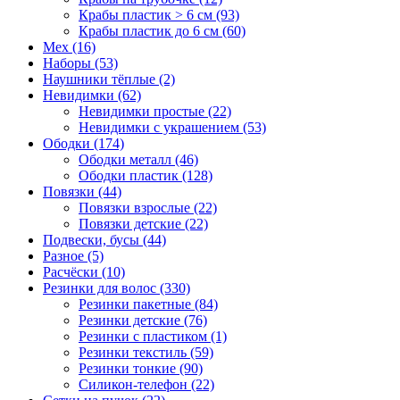
Крабы пластик > 6 см (93)
Крабы пластик до 6 см (60)
Мех (16)
Наборы (53)
Наушники тёплые (2)
Невидимки (62)
Невидимки простые (22)
Невидимки с украшением (53)
Ободки (174)
Ободки металл (46)
Ободки пластик (128)
Повязки (44)
Повязки взрослые (22)
Повязки детские (22)
Подвески, бусы (44)
Разное (5)
Расчёски (10)
Резинки для волос (330)
Резинки пакетные (84)
Резинки детские (76)
Резинки с пластиком (1)
Резинки текстиль (59)
Резинки тонкие (90)
Силикон-телефон (22)