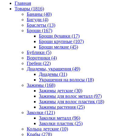
Главная
Товары (1816)
Бананы (40)
Бигуди (4)
Браслеты (13)
Броши (167)
Броши булавки (17)
Броши крупные (107)
Броши мелкие (45)
Бублики (5)
Воротники (4)
Гребни (22)
Диадемы, украшения (49)
Диадемы (31)
Украшения на волосы (18)
Зажимы (168)
Зажимы детские (30)
Зажимы для волос металл (97)
Зажимы для волос пластик (18)
Зажимы растения (25)
Заколки (121)
Заколки металл (96)
Заколки пластик (25)
Кольца детские (10)
Крабы (278)