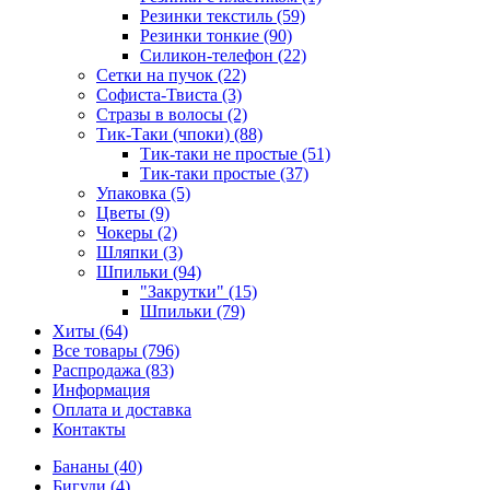
Резинки текстиль (59)
Резинки тонкие (90)
Силикон-телефон (22)
Сетки на пучок (22)
Софиста-Твиста (3)
Стразы в волосы (2)
Тик-Таки (чпоки) (88)
Тик-таки не простые (51)
Тик-таки простые (37)
Упаковка (5)
Цветы (9)
Чокеры (2)
Шляпки (3)
Шпильки (94)
"Закрутки" (15)
Шпильки (79)
Хиты (64)
Все товары (796)
Распродажа (83)
Информация
Оплата и доставка
Контакты
Бананы (40)
Бигуди (4)