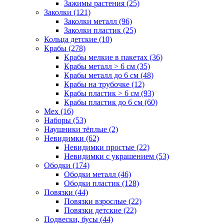
Зажимы растения (25)
Заколки (121)
Заколки металл (96)
Заколки пластик (25)
Кольца детские (10)
Крабы (278)
Крабы мелкие в пакетах (36)
Крабы металл > 6 см (35)
Крабы металл до 6 см (48)
Крабы на трубочке (12)
Крабы пластик > 6 см (93)
Крабы пластик до 6 см (60)
Мех (16)
Наборы (53)
Наушники тёплые (2)
Невидимки (62)
Невидимки простые (22)
Невидимки с украшением (53)
Ободки (174)
Ободки металл (46)
Ободки пластик (128)
Повязки (44)
Повязки взрослые (22)
Повязки детские (22)
Подвески, бусы (44)