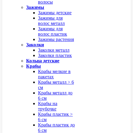
волосы
Зажимы
Зажимы детские
Зажимы для
волос металл
Зажимы для
волос пластик
Зажимы растения
Заколки
Заколки металл
Заколки пластик
Кольца детские
Крабы
Крабы мелкие в
пакетах
Крабы металл > 6
см
Крабы металл до
6 см
Крабы на
трубочке
Крабы пластик >
6 см
Крабы пластик до
6 см