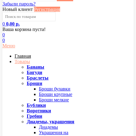
Забыли пароль?
Новый клиент
Регистрация
0
0,00 р.
Ваша корзина пуста!
0
0
Меню
Главная
Товары
Бананы
Бигуди
Браслеты
Броши
Броши булавки
Броши крупные
Броши мелкие
Бублики
Воротники
Гребни
Диадемы, украшения
Диадемы
Украшения на