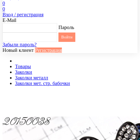
0
0
Вход / регистрация
E-Mail
Пароль
Забыли пароль?
Новый клиент
Регистрация
Товары
Заколки
Заколки металл
Заколки мет. стр. бабочки