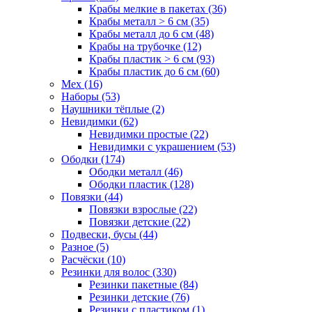
Крабы мелкие в пакетах (36)
Крабы металл > 6 см (35)
Крабы металл до 6 см (48)
Крабы на трубочке (12)
Крабы пластик > 6 см (93)
Крабы пластик до 6 см (60)
Мех (16)
Наборы (53)
Наушники тёплые (2)
Невидимки (62)
Невидимки простые (22)
Невидимки с украшением (53)
Ободки (174)
Ободки металл (46)
Ободки пластик (128)
Повязки (44)
Повязки взрослые (22)
Повязки детские (22)
Подвески, бусы (44)
Разное (5)
Расчёски (10)
Резинки для волос (330)
Резинки пакетные (84)
Резинки детские (76)
Резинки с пластиком (1)