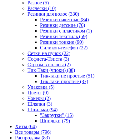
Разное (5)
Расчёски (10)
Резинки для волос (330)
Резинки пакетные (84)
Резинки детские (76)
Резинки с пластиком (1)
Резинки текстиль (59)
Резинки тонкие (90)
Силикон-телефон (22)
Сетки на пучок (22)
Софиста-Твиста (3)
Стразы в волосы (2)
Тик-Таки (чпоки) (88)
Тик-таки не простые (51)
Тик-таки простые (37)
Упаковка (5)
Цветы (9)
Чокеры (2)
Шляпки (3)
Шпильки (94)
"Закрутки" (15)
Шпильки (79)
Хиты (64)
Все товары (796)
Распродажа (83)