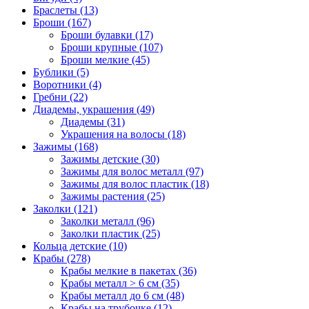
Браслеты (13)
Броши (167)
Броши булавки (17)
Броши крупные (107)
Броши мелкие (45)
Бублики (5)
Воротники (4)
Гребни (22)
Диадемы, украшения (49)
Диадемы (31)
Украшения на волосы (18)
Зажимы (168)
Зажимы детские (30)
Зажимы для волос металл (97)
Зажимы для волос пластик (18)
Зажимы растения (25)
Заколки (121)
Заколки металл (96)
Заколки пластик (25)
Кольца детские (10)
Крабы (278)
Крабы мелкие в пакетах (36)
Крабы металл > 6 см (35)
Крабы металл до 6 см (48)
Крабы на трубочке (12)