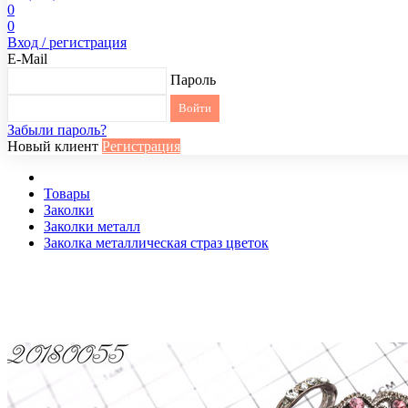
0
0
Вход / регистрация
E-Mail
Пароль
Забыли пароль?
Новый клиент
Регистрация
Товары
Заколки
Заколки металл
Заколка металлическая страз цветок