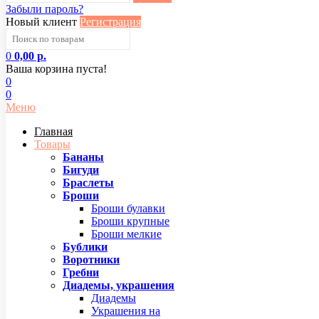
Забыли пароль?
Новый клиент
Регистрация
0
0,00 р.
Ваша корзина пуста!
0
0
Меню
Главная
Товары
Бананы
Бигуди
Браслеты
Броши
Броши булавки
Броши крупные
Броши мелкие
Бублики
Воротники
Гребни
Диадемы, украшения
Диадемы
Украшения на