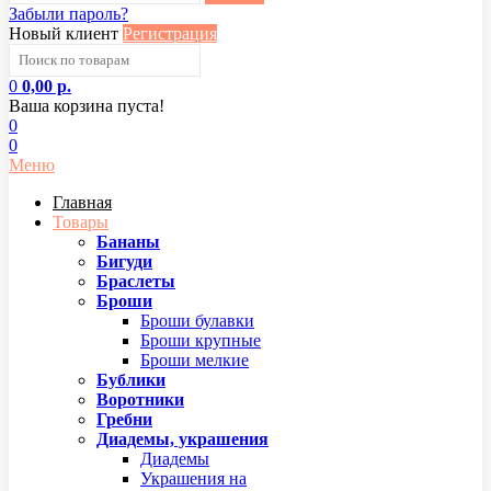
Забыли пароль?
Новый клиент
Регистрация
0
0,00 р.
Ваша корзина пуста!
0
0
Меню
Главная
Товары
Бананы
Бигуди
Браслеты
Броши
Броши булавки
Броши крупные
Броши мелкие
Бублики
Воротники
Гребни
Диадемы, украшения
Диадемы
Украшения на