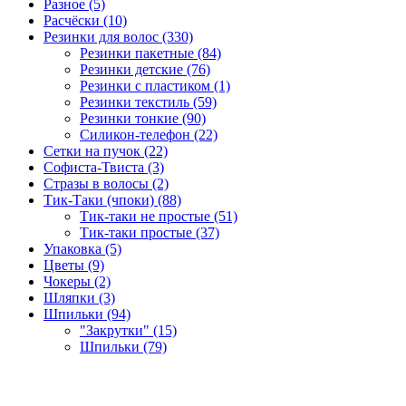
Разное (5)
Расчёски (10)
Резинки для волос (330)
Резинки пакетные (84)
Резинки детские (76)
Резинки с пластиком (1)
Резинки текстиль (59)
Резинки тонкие (90)
Силикон-телефон (22)
Сетки на пучок (22)
Софиста-Твиста (3)
Стразы в волосы (2)
Тик-Таки (чпоки) (88)
Тик-таки не простые (51)
Тик-таки простые (37)
Упаковка (5)
Цветы (9)
Чокеры (2)
Шляпки (3)
Шпильки (94)
"Закрутки" (15)
Шпильки (79)