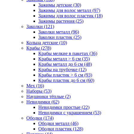
Зажимы детские (30)
Зажимы для волос металл (97)
Зажимы для волос пластик (18)
Зажимы растения (25)
Заколки (121)
Заколки металл (96)
Заколки пластик (25)
Кольца детские (10)
Крабы (278)
Крабы мелкие в пакетах (36)
Крабы металл > 6 см (35)
Крабы металл до 6 см (48)
Крабы на трубочке (12)
Крабы пластик > 6 см (93)
Крабы пластик до 6 см (60)
Мех (16)
Наборы (53)
Наушники тёплые (2)
Невидимки (62)
Невидимки простые (22)
Невидимки с украшением (53)
Ободки (174)
Ободки металл (46)
Ободки пластик (128)