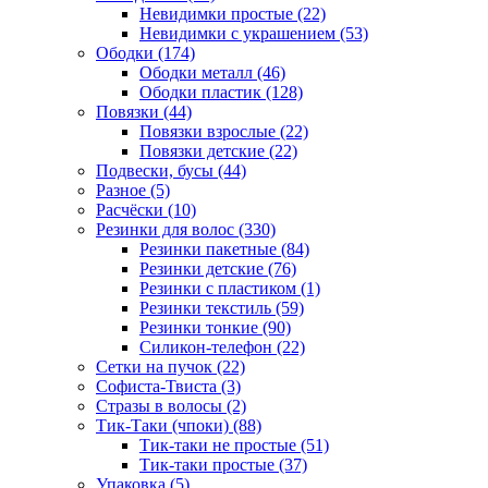
Невидимки простые (22)
Невидимки с украшением (53)
Ободки (174)
Ободки металл (46)
Ободки пластик (128)
Повязки (44)
Повязки взрослые (22)
Повязки детские (22)
Подвески, бусы (44)
Разное (5)
Расчёски (10)
Резинки для волос (330)
Резинки пакетные (84)
Резинки детские (76)
Резинки с пластиком (1)
Резинки текстиль (59)
Резинки тонкие (90)
Силикон-телефон (22)
Сетки на пучок (22)
Софиста-Твиста (3)
Стразы в волосы (2)
Тик-Таки (чпоки) (88)
Тик-таки не простые (51)
Тик-таки простые (37)
Упаковка (5)