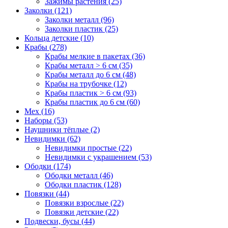
Зажимы растения (25)
Заколки (121)
Заколки металл (96)
Заколки пластик (25)
Кольца детские (10)
Крабы (278)
Крабы мелкие в пакетах (36)
Крабы металл > 6 см (35)
Крабы металл до 6 см (48)
Крабы на трубочке (12)
Крабы пластик > 6 см (93)
Крабы пластик до 6 см (60)
Мех (16)
Наборы (53)
Наушники тёплые (2)
Невидимки (62)
Невидимки простые (22)
Невидимки с украшением (53)
Ободки (174)
Ободки металл (46)
Ободки пластик (128)
Повязки (44)
Повязки взрослые (22)
Повязки детские (22)
Подвески, бусы (44)