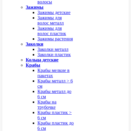
волосы
Зажимы
Зажимы детские
Зажимы для
волос металл
Зажимы для
волос пластик
Зажимы растения
Заколки
Заколки металл
Заколки пластик
Кольца детские
Крабы
Крабы мелкие в
пакетах
Крабы металл > 6
см
Крабы металл до
6 см
Крабы на
трубочке
Крабы пластик >
6 см
Крабы пластик до
6 см