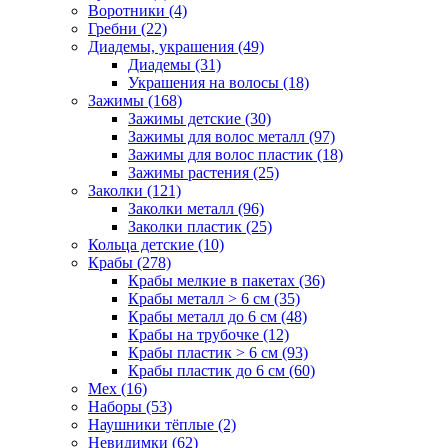
Воротники (4)
Гребни (22)
Диадемы, украшения (49)
Диадемы (31)
Украшения на волосы (18)
Зажимы (168)
Зажимы детские (30)
Зажимы для волос металл (97)
Зажимы для волос пластик (18)
Зажимы растения (25)
Заколки (121)
Заколки металл (96)
Заколки пластик (25)
Кольца детские (10)
Крабы (278)
Крабы мелкие в пакетах (36)
Крабы металл > 6 см (35)
Крабы металл до 6 см (48)
Крабы на трубочке (12)
Крабы пластик > 6 см (93)
Крабы пластик до 6 см (60)
Мех (16)
Наборы (53)
Наушники тёплые (2)
Невидимки (62)