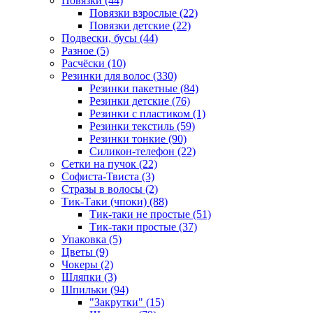
Повязки (44)
Повязки взрослые (22)
Повязки детские (22)
Подвески, бусы (44)
Разное (5)
Расчёски (10)
Резинки для волос (330)
Резинки пакетные (84)
Резинки детские (76)
Резинки с пластиком (1)
Резинки текстиль (59)
Резинки тонкие (90)
Силикон-телефон (22)
Сетки на пучок (22)
Софиста-Твиста (3)
Стразы в волосы (2)
Тик-Таки (чпоки) (88)
Тик-таки не простые (51)
Тик-таки простые (37)
Упаковка (5)
Цветы (9)
Чокеры (2)
Шляпки (3)
Шпильки (94)
"Закрутки" (15)