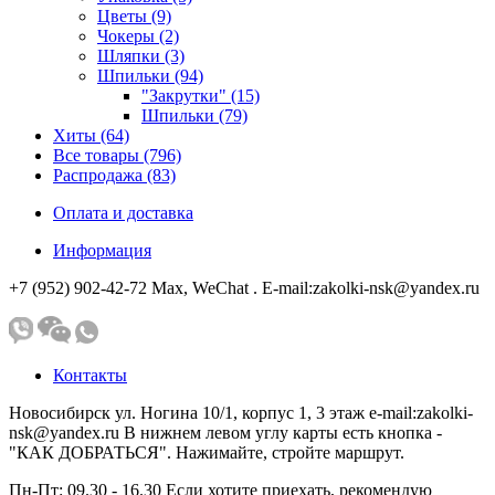
Цветы (9)
Чокеры (2)
Шляпки (3)
Шпильки (94)
"Закрутки" (15)
Шпильки (79)
Хиты (64)
Все товары (796)
Распродажа (83)
Оплата и доставка
Информация
+7 (952) 902-42-72 Мах, WeChat . E-mail:zakolki-nsk@yandex.ru
Контакты
Новосибирск ул. Ногина 10/1, корпус 1, 3 этаж e-mail:zakolki-
nsk@yandex.ru В нижнем левом углу карты есть кнопка -
"КАК ДОБРАТЬСЯ". Нажимайте, стройте маршрут.
Пн-Пт: 09.30 - 16.30 Если хотите приехать, рекомендую