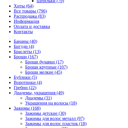
Шпильки (79)
Хиты (64)
Все товары (796)
Распродажа (83)
Информация
Оплата и доставка
Контакты
Бананы (40)
Бигуди (4)
Браслеты (13)
Броши (167)
Броши булавки (17)
Броши крупные (107)
Броши мелкие (45)
Бублики (5)
Воротники (4)
Гребни (22)
Диадемы, украшения (49)
Диадемы (31)
Украшения на волосы (18)
Зажимы (168)
Зажимы детские (30)
Зажимы для волос металл (97)
Зажимы для волос пластик (18)