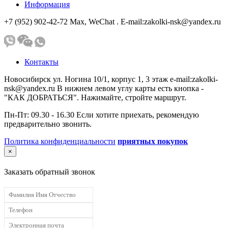
Информация
+7 (952) 902-42-72 Мах, WeChat . E-mail:zakolki-nsk@yandex.ru
Контакты
Новосибирск ул. Ногина 10/1, корпус 1, 3 этаж e-mail:zakolki-
nsk@yandex.ru В нижнем левом углу карты есть кнопка -
"КАК ДОБРАТЬСЯ". Нажимайте, стройте маршрут.
Пн-Пт: 09.30 - 16.30 Если хотите приехать, рекомендую
предварительно звонить.
Политика конфиденциальности
приятных покупок
×
Заказать обратный звонок