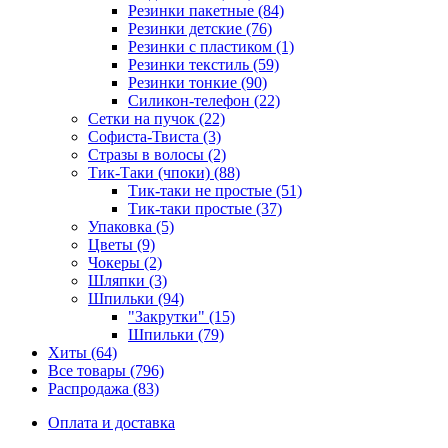
Резинки пакетные (84)
Резинки детские (76)
Резинки с пластиком (1)
Резинки текстиль (59)
Резинки тонкие (90)
Силикон-телефон (22)
Сетки на пучок (22)
Софиста-Твиста (3)
Стразы в волосы (2)
Тик-Таки (чпоки) (88)
Тик-таки не простые (51)
Тик-таки простые (37)
Упаковка (5)
Цветы (9)
Чокеры (2)
Шляпки (3)
Шпильки (94)
"Закрутки" (15)
Шпильки (79)
Хиты (64)
Все товары (796)
Распродажа (83)
Оплата и доставка