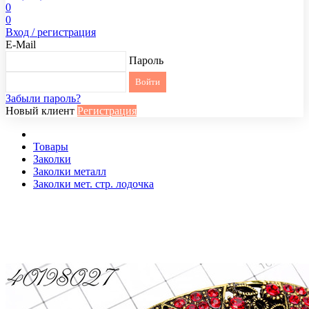
0
0
Вход / регистрация
E-Mail
Пароль
Забыли пароль?
Новый клиент
Регистрация
Товары
Заколки
Заколки металл
Заколки мет. стр. лодочка