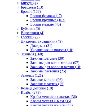
Бигуди (4)
Браслеты (13)
Броши (167)
Броши булавки (17)
Броши крупные (107)
Броши мелкие (45)
Бублики (5)
Воротники (4)
Гребни (22)
Диадемы, украшения (49)
Диадемы (31)
Украшения на волосы (18)
Зажимы (168)
Зажимы детские (30)
Зажимы для волос металл (97)
Зажимы для волос пластик (18)
Зажимы растения (25)
Заколки (121)
Заколки металл (96)
Заколки пластик (25)
Кольца детские (10)
Крабы (278)
Крабы мелкие в пакетах (36)
Крабы металл > 6 см (35)
Крабы металл до 6 см (48)