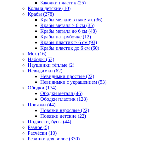
Заколки пластик (25)
Кольца детские (10)
Крабы (278)
Крабы мелкие в пакетах (36)
Крабы металл > 6 см (35)
Крабы металл до 6 см (48)
Крабы на трубочке (12)
Крабы пластик > 6 см (93)
Крабы пластик до 6 см (60)
Мех (16)
Наборы (53)
Наушники тёплые (2)
Невидимки (62)
Невидимки простые (22)
Невидимки с украшением (53)
Ободки (174)
Ободки металл (46)
Ободки пластик (128)
Повязки (44)
Повязки взрослые (22)
Повязки детские (22)
Подвески, бусы (44)
Разное (5)
Расчёски (10)
Резинки для волос (330)