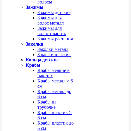
волосы
Зажимы
Зажимы детские
Зажимы для
волос металл
Зажимы для
волос пластик
Зажимы растения
Заколки
Заколки металл
Заколки пластик
Кольца детские
Крабы
Крабы мелкие в
пакетах
Крабы металл > 6
см
Крабы металл до
6 см
Крабы на
трубочке
Крабы пластик >
6 см
Крабы пластик до
6 см