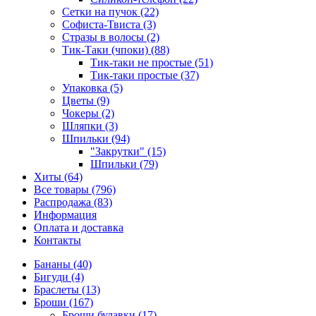
Сетки на пучок (22)
Софиста-Твиста (3)
Стразы в волосы (2)
Тик-Таки (чпоки) (88)
Тик-таки не простые (51)
Тик-таки простые (37)
Упаковка (5)
Цветы (9)
Чокеры (2)
Шляпки (3)
Шпильки (94)
"Закрутки" (15)
Шпильки (79)
Хиты (64)
Все товары (796)
Распродажа (83)
Информация
Оплата и доставка
Контакты
Бананы (40)
Бигуди (4)
Браслеты (13)
Броши (167)
Броши булавки (17)