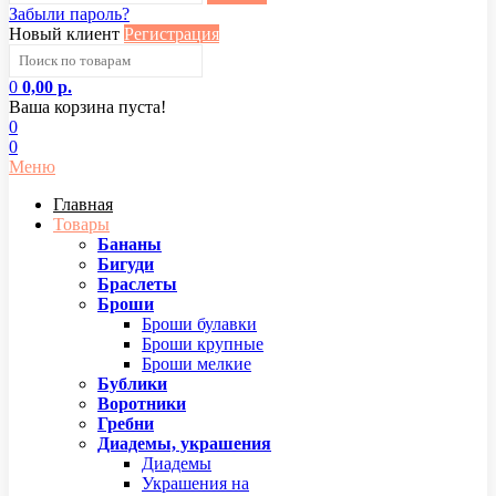
Забыли пароль?
Новый клиент
Регистрация
0
0,00 р.
Ваша корзина пуста!
0
0
Меню
Главная
Товары
Бананы
Бигуди
Браслеты
Броши
Броши булавки
Броши крупные
Броши мелкие
Бублики
Воротники
Гребни
Диадемы, украшения
Диадемы
Украшения на