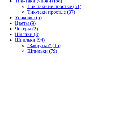
Тик-Таки (чпоки) (88)
Тик-таки не простые (51)
Тик-таки простые (37)
Упаковка (5)
Цветы (9)
Чокеры (2)
Шляпки (3)
Шпильки (94)
"Закрутки" (15)
Шпильки (79)