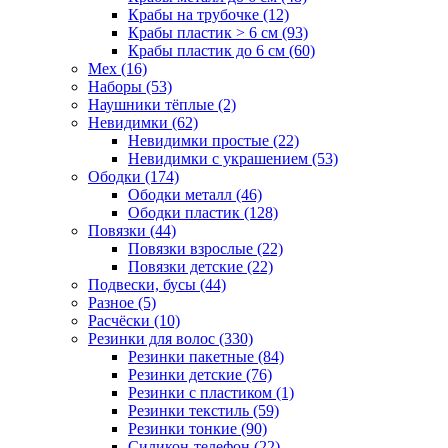
Крабы на трубочке (12)
Крабы пластик > 6 см (93)
Крабы пластик до 6 см (60)
Мех (16)
Наборы (53)
Наушники тёплые (2)
Невидимки (62)
Невидимки простые (22)
Невидимки с украшением (53)
Ободки (174)
Ободки металл (46)
Ободки пластик (128)
Повязки (44)
Повязки взрослые (22)
Повязки детские (22)
Подвески, бусы (44)
Разное (5)
Расчёски (10)
Резинки для волос (330)
Резинки пакетные (84)
Резинки детские (76)
Резинки с пластиком (1)
Резинки текстиль (59)
Резинки тонкие (90)
Силикон-телефон (22)