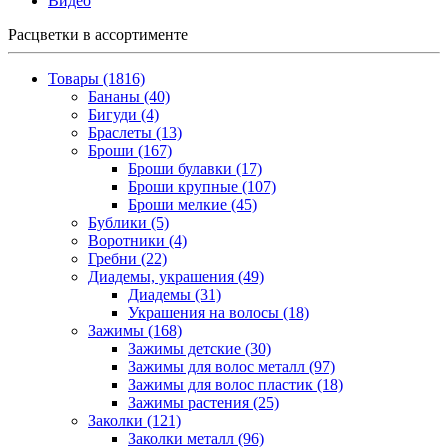
Видео
Расцветки в ассортименте
Товары (1816)
Бананы (40)
Бигуди (4)
Браслеты (13)
Броши (167)
Броши булавки (17)
Броши крупные (107)
Броши мелкие (45)
Бублики (5)
Воротники (4)
Гребни (22)
Диадемы, украшения (49)
Диадемы (31)
Украшения на волосы (18)
Зажимы (168)
Зажимы детские (30)
Зажимы для волос металл (97)
Зажимы для волос пластик (18)
Зажимы растения (25)
Заколки (121)
Заколки металл (96)