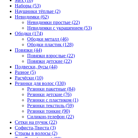
Мех (16)
Наборы (53)
Наушники тёплые (2)
Невидимки (62)
Невидимки простые (22)
Невидимки с украшением (53)
Ободки (174)
Ободки металл (46)
Ободки пластик (128)
Повязки (44)
Повязки взрослые (22)
Повязки детские (22)
Подвески, бусы (44)
Разное (5)
Расчёски (10)
Резинки для волос (330)
Резинки пакетные (84)
Резинки детские (76)
Резинки с пластиком (1)
Резинки текстиль (59)
Резинки тонкие (90)
Силикон-телефон (22)
Сетки на пучок (22)
Софиста-Твиста (3)
Стразы в волосы (2)