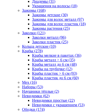
Диадемы (31)
Украшения на волосы (18)
Зажимы (168)
Зажимы детские (30)
Зажимы для волос металл (97)
Зажимы для волос пластик (18)
Зажимы растения (25)
Заколки (121)
Заколки металл (96)
Заколки пластик (25)
Кольца детские (10)
Крабы (278)
Крабы мелкие в пакетах (36)
Крабы металл > 6 см (35)
Крабы металл до 6 см (48)
Крабы на трубочке (12)
Крабы пластик > 6 см (93)
Крабы пластик до 6 см (60)
Мех (16)
Наборы (53)
Наушники тёплые (2)
Невидимки (62)
Невидимки простые (22)
Невидимки с украшением (53)
Ободки (174)