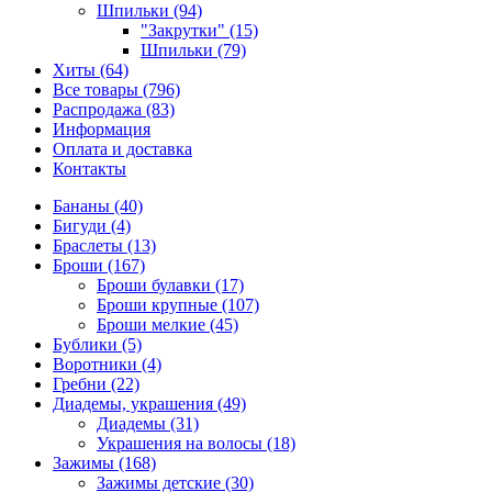
Шпильки (94)
"Закрутки" (15)
Шпильки (79)
Хиты (64)
Все товары (796)
Распродажа (83)
Информация
Оплата и доставка
Контакты
Бананы (40)
Бигуди (4)
Браслеты (13)
Броши (167)
Броши булавки (17)
Броши крупные (107)
Броши мелкие (45)
Бублики (5)
Воротники (4)
Гребни (22)
Диадемы, украшения (49)
Диадемы (31)
Украшения на волосы (18)
Зажимы (168)
Зажимы детские (30)