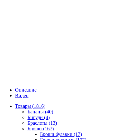
Описание
Видео
Товары (1816)
Бананы (40)
Бигуди (4)
Браслеты (13)
Броши (167)
Броши булавки (17)
Броши крупные (107)