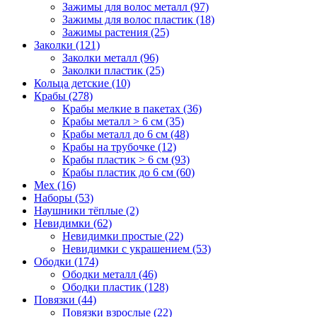
Зажимы для волос металл (97)
Зажимы для волос пластик (18)
Зажимы растения (25)
Заколки (121)
Заколки металл (96)
Заколки пластик (25)
Кольца детские (10)
Крабы (278)
Крабы мелкие в пакетах (36)
Крабы металл > 6 см (35)
Крабы металл до 6 см (48)
Крабы на трубочке (12)
Крабы пластик > 6 см (93)
Крабы пластик до 6 см (60)
Мех (16)
Наборы (53)
Наушники тёплые (2)
Невидимки (62)
Невидимки простые (22)
Невидимки с украшением (53)
Ободки (174)
Ободки металл (46)
Ободки пластик (128)
Повязки (44)
Повязки взрослые (22)