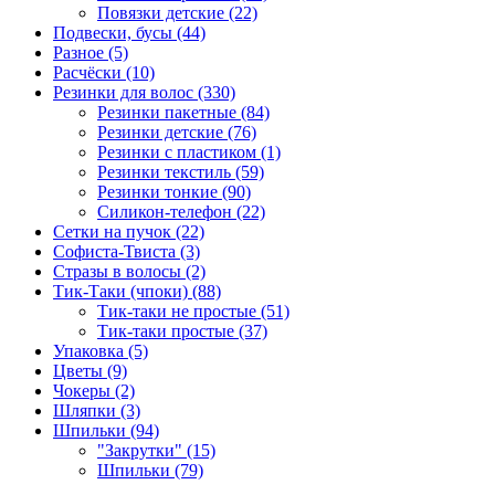
Повязки детские (22)
Подвески, бусы (44)
Разное (5)
Расчёски (10)
Резинки для волос (330)
Резинки пакетные (84)
Резинки детские (76)
Резинки с пластиком (1)
Резинки текстиль (59)
Резинки тонкие (90)
Силикон-телефон (22)
Сетки на пучок (22)
Софиста-Твиста (3)
Стразы в волосы (2)
Тик-Таки (чпоки) (88)
Тик-таки не простые (51)
Тик-таки простые (37)
Упаковка (5)
Цветы (9)
Чокеры (2)
Шляпки (3)
Шпильки (94)
"Закрутки" (15)
Шпильки (79)