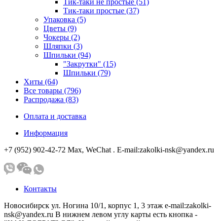
Тик-таки не простые (51)
Тик-таки простые (37)
Упаковка (5)
Цветы (9)
Чокеры (2)
Шляпки (3)
Шпильки (94)
"Закрутки" (15)
Шпильки (79)
Хиты (64)
Все товары (796)
Распродажа (83)
Оплата и доставка
Информация
+7 (952) 902-42-72 Мах, WeChat . E-mail:zakolki-nsk@yandex.ru
Контакты
Новосибирск ул. Ногина 10/1, корпус 1, 3 этаж e-mail:zakolki-
nsk@yandex.ru В нижнем левом углу карты есть кнопка -