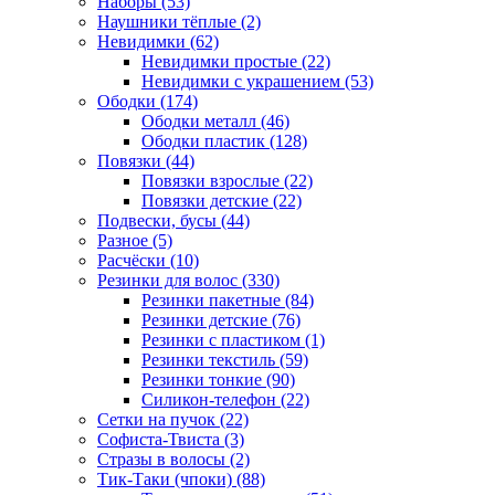
Наборы (53)
Наушники тёплые (2)
Невидимки (62)
Невидимки простые (22)
Невидимки с украшением (53)
Ободки (174)
Ободки металл (46)
Ободки пластик (128)
Повязки (44)
Повязки взрослые (22)
Повязки детские (22)
Подвески, бусы (44)
Разное (5)
Расчёски (10)
Резинки для волос (330)
Резинки пакетные (84)
Резинки детские (76)
Резинки с пластиком (1)
Резинки текстиль (59)
Резинки тонкие (90)
Силикон-телефон (22)
Сетки на пучок (22)
Софиста-Твиста (3)
Стразы в волосы (2)
Тик-Таки (чпоки) (88)