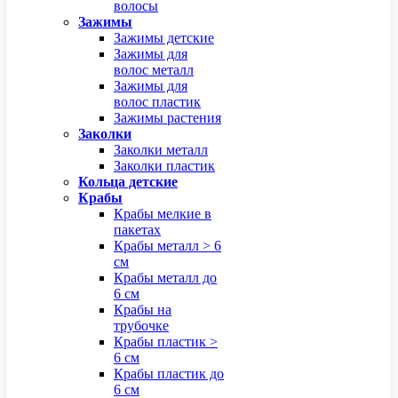
волосы
Зажимы
Зажимы детские
Зажимы для
волос металл
Зажимы для
волос пластик
Зажимы растения
Заколки
Заколки металл
Заколки пластик
Кольца детские
Крабы
Крабы мелкие в
пакетах
Крабы металл > 6
см
Крабы металл до
6 см
Крабы на
трубочке
Крабы пластик >
6 см
Крабы пластик до
6 см