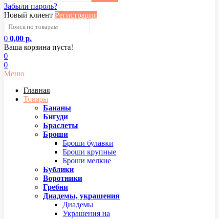
Забыли пароль?
Новый клиент
Регистрация
0
0,00 р.
Ваша корзина пуста!
0
0
Меню
Главная
Товары
Бананы
Бигуди
Браслеты
Броши
Броши булавки
Броши крупные
Броши мелкие
Бублики
Воротники
Гребни
Диадемы, украшения
Диадемы
Украшения на