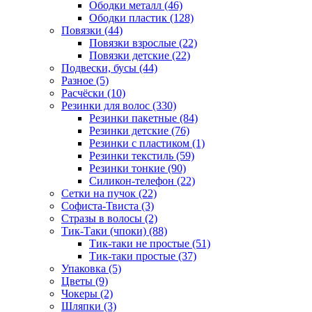
Ободки металл (46)
Ободки пластик (128)
Повязки (44)
Повязки взрослые (22)
Повязки детские (22)
Подвески, бусы (44)
Разное (5)
Расчёски (10)
Резинки для волос (330)
Резинки пакетные (84)
Резинки детские (76)
Резинки с пластиком (1)
Резинки текстиль (59)
Резинки тонкие (90)
Силикон-телефон (22)
Сетки на пучок (22)
Софиста-Твиста (3)
Стразы в волосы (2)
Тик-Таки (чпоки) (88)
Тик-таки не простые (51)
Тик-таки простые (37)
Упаковка (5)
Цветы (9)
Чокеры (2)
Шляпки (3)