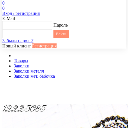
0
0
Вход / регистрация
E-Mail
Пароль
Забыли пароль?
Новый клиент
Регистрация
Товары
Заколки
Заколки металл
Заколки мет. бабочка