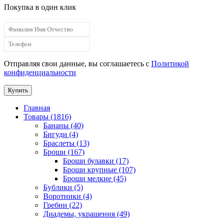
Покупка в один клик
Отправляя свои данные, вы соглашаетесь с
Политикой
конфиденциальности
Купить
Главная
Товары (1816)
Бананы (40)
Бигуди (4)
Браслеты (13)
Броши (167)
Броши булавки (17)
Броши крупные (107)
Броши мелкие (45)
Бублики (5)
Воротники (4)
Гребни (22)
Диадемы, украшения (49)