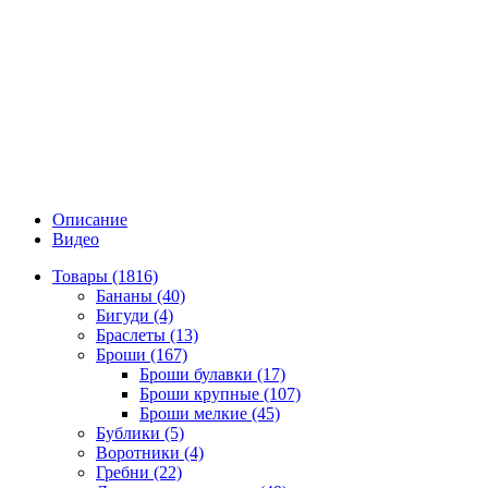
Описание
Видео
Товары (1816)
Бананы (40)
Бигуди (4)
Браслеты (13)
Броши (167)
Броши булавки (17)
Броши крупные (107)
Броши мелкие (45)
Бублики (5)
Воротники (4)
Гребни (22)