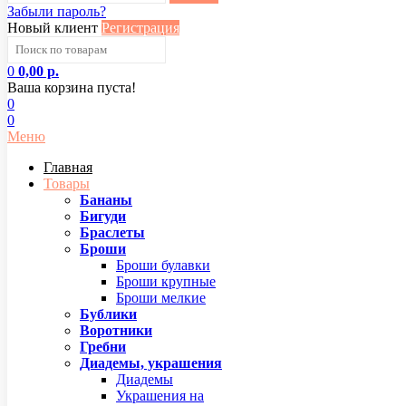
Забыли пароль?
Новый клиент
Регистрация
0
0,00 р.
Ваша корзина пуста!
0
0
Меню
Главная
Товары
Бананы
Бигуди
Браслеты
Броши
Броши булавки
Броши крупные
Броши мелкие
Бублики
Воротники
Гребни
Диадемы, украшения
Диадемы
Украшения на