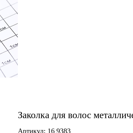
Заколка для волос металлич
Артикул: 16 9383