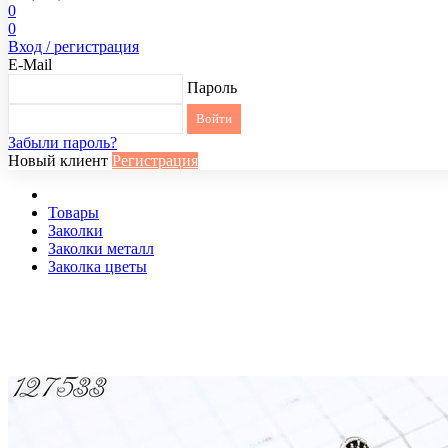
0
0
Вход / регистрация
E-Mail
Пароль
Забыли пароль?
Новый клиент
Регистрация
Товары
Заколки
Заколки металл
Заколка цветы