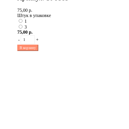
75,00 р.
Штук в упаковке
1
3
75,00 р.
-
+
В корзину