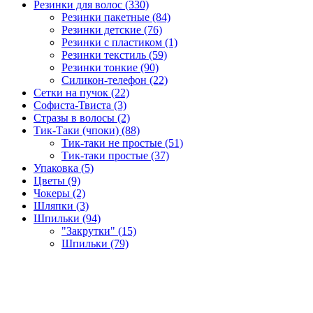
Резинки для волос (330)
Резинки пакетные (84)
Резинки детские (76)
Резинки с пластиком (1)
Резинки текстиль (59)
Резинки тонкие (90)
Силикон-телефон (22)
Сетки на пучок (22)
Софиста-Твиста (3)
Стразы в волосы (2)
Тик-Таки (чпоки) (88)
Тик-таки не простые (51)
Тик-таки простые (37)
Упаковка (5)
Цветы (9)
Чокеры (2)
Шляпки (3)
Шпильки (94)
"Закрутки" (15)
Шпильки (79)