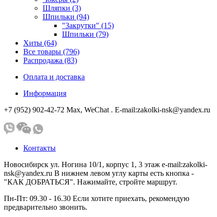
Шляпки (3)
Шпильки (94)
"Закрутки" (15)
Шпильки (79)
Хиты (64)
Все товары (796)
Распродажа (83)
Оплата и доставка
Информация
+7 (952) 902-42-72 Мах, WeChat . E-mail:zakolki-nsk@yandex.ru
Контакты
Новосибирск ул. Ногина 10/1, корпус 1, 3 этаж e-mail:zakolki-
nsk@yandex.ru В нижнем левом углу карты есть кнопка -
"КАК ДОБРАТЬСЯ". Нажимайте, стройте маршрут.
Пн-Пт: 09.30 - 16.30 Если хотите приехать, рекомендую
предварительно звонить.