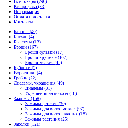
Все товары (796)
Распродажа (83)
Информация
Оплата и доставка
Контакты
Бананы (40)
Бигуди (4)
Браслеты (13)
Броши (167)
Броши булавки (17)
Броши крупные (107)
Броши мелкие (45)
Бублики (5)
Воротники (4)
Гребни (22)
Диадемы, украшения (49)
Диадемы (31)
Украшения на волосы (18)
Зажимы (168)
Зажимы детские (30)
Зажимы для волос металл (97)
Зажимы для волос пластик (18)
Зажимы растения (25)
Заколки (121)