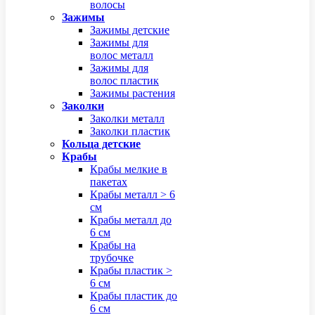
волосы
Зажимы
Зажимы детские
Зажимы для
волос металл
Зажимы для
волос пластик
Зажимы растения
Заколки
Заколки металл
Заколки пластик
Кольца детские
Крабы
Крабы мелкие в
пакетах
Крабы металл > 6
см
Крабы металл до
6 см
Крабы на
трубочке
Крабы пластик >
6 см
Крабы пластик до
6 см