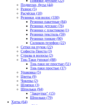
Повязки детские (22)
Подвески, бусы (44)
Разное (5)
Расчёски (10)
Резинки для волос (330)
Резинки пакетные (84)
Резинки детские (76)
Резинки с пластиком (1)
Резинки текстиль (59)
Резинки тонкие (90)
Силикон-телефон (22)
Сетки на пучок (22)
Софиста-Твиста (3)
Стразы в волосы (2)
Тик-Таки (чпоки) (88)
Тик-таки не простые (51)
Тик-таки простые (37)
Упаковка (5)
Цветы (9)
Чокеры (2)
Шляпки (3)
Шпильки (94)
"Закрутки" (15)
Шпильки (79)
Хиты (64)