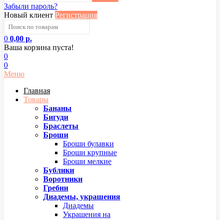
Забыли пароль?
Новый клиент
Регистрация
0
0,00 р.
Ваша корзина пуста!
0
0
Меню
Главная
Товары
Бананы
Бигуди
Браслеты
Броши
Броши булавки
Броши крупные
Броши мелкие
Бублики
Воротники
Гребни
Диадемы, украшения
Диадемы
Украшения на