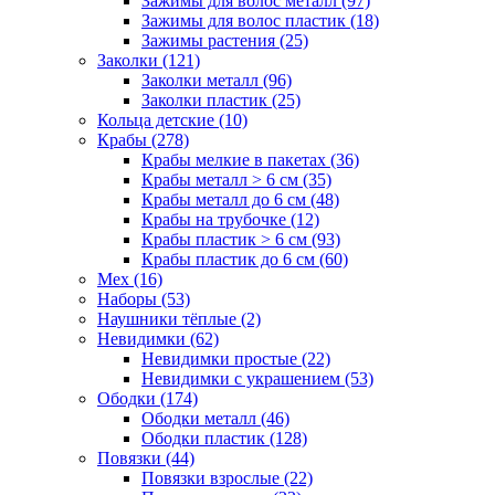
Зажимы для волос металл (97)
Зажимы для волос пластик (18)
Зажимы растения (25)
Заколки (121)
Заколки металл (96)
Заколки пластик (25)
Кольца детские (10)
Крабы (278)
Крабы мелкие в пакетах (36)
Крабы металл > 6 см (35)
Крабы металл до 6 см (48)
Крабы на трубочке (12)
Крабы пластик > 6 см (93)
Крабы пластик до 6 см (60)
Мех (16)
Наборы (53)
Наушники тёплые (2)
Невидимки (62)
Невидимки простые (22)
Невидимки с украшением (53)
Ободки (174)
Ободки металл (46)
Ободки пластик (128)
Повязки (44)
Повязки взрослые (22)