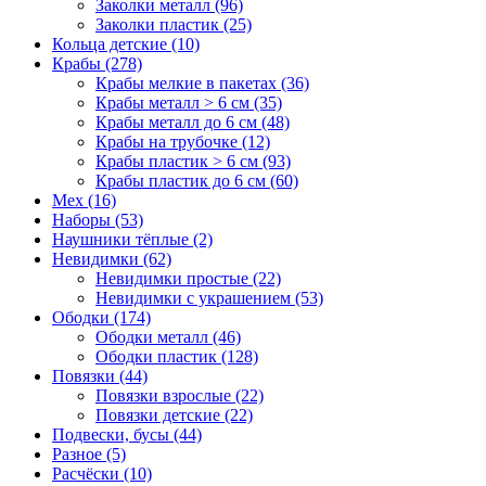
Заколки металл (96)
Заколки пластик (25)
Кольца детские (10)
Крабы (278)
Крабы мелкие в пакетах (36)
Крабы металл > 6 см (35)
Крабы металл до 6 см (48)
Крабы на трубочке (12)
Крабы пластик > 6 см (93)
Крабы пластик до 6 см (60)
Мех (16)
Наборы (53)
Наушники тёплые (2)
Невидимки (62)
Невидимки простые (22)
Невидимки с украшением (53)
Ободки (174)
Ободки металл (46)
Ободки пластик (128)
Повязки (44)
Повязки взрослые (22)
Повязки детские (22)
Подвески, бусы (44)
Разное (5)
Расчёски (10)