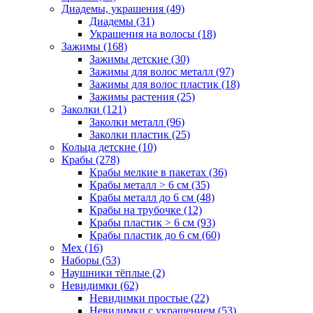
Диадемы, украшения (49)
Диадемы (31)
Украшения на волосы (18)
Зажимы (168)
Зажимы детские (30)
Зажимы для волос металл (97)
Зажимы для волос пластик (18)
Зажимы растения (25)
Заколки (121)
Заколки металл (96)
Заколки пластик (25)
Кольца детские (10)
Крабы (278)
Крабы мелкие в пакетах (36)
Крабы металл > 6 см (35)
Крабы металл до 6 см (48)
Крабы на трубочке (12)
Крабы пластик > 6 см (93)
Крабы пластик до 6 см (60)
Мех (16)
Наборы (53)
Наушники тёплые (2)
Невидимки (62)
Невидимки простые (22)
Невидимки с украшением (53)