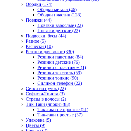
Ободки (174)
Ободки металл (46)
Ободки пластик (128)
Повязки (44)
Повязки взрослые (22)
Повязки детские (22)
Подвески, бусы (44)
Разное (5)
Расчёски (10)
Резинки для волос (330)
Резинки пакетные (84)
Резинки детские (76)
Резинки с пластиком (1)
Резинки текстиль (59)
Резинки тонкие (90)
Силикон-телефон (22)
Сетки на пучок (22)
Софиста-Твиста (3)
Стразы в волосы (2)
Тик-Таки (чпоки) (88)
Тик-таки не простые (51)
Тик-таки простые (37)
Упаковка (5)
Цветы (9)
Чокеры (2)