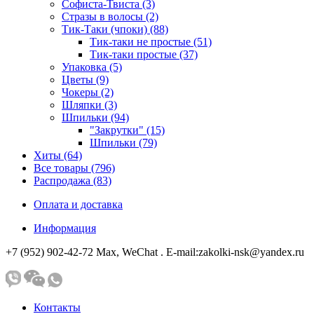
Софиста-Твиста (3)
Стразы в волосы (2)
Тик-Таки (чпоки) (88)
Тик-таки не простые (51)
Тик-таки простые (37)
Упаковка (5)
Цветы (9)
Чокеры (2)
Шляпки (3)
Шпильки (94)
"Закрутки" (15)
Шпильки (79)
Хиты (64)
Все товары (796)
Распродажа (83)
Оплата и доставка
Информация
+7 (952) 902-42-72 Мах, WeChat . E-mail:zakolki-nsk@yandex.ru
Контакты