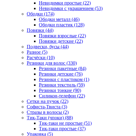
Невидимки простые (22)
Невидимки с украшением (53)
Ободки (174)
Ободки металл (46)
Ободки пластик (128)
Повязки (44)
Повязки взрослые (22)
Повязки детские (22)
Подвески, бусы (44)
Разное (5)
Расчёски (10)
Резинки для волос (330)
Резинки пакетные (84)
Резинки детские (76)
Резинки с пластиком (1)
Резинки текстиль (59)
Резинки тонкие (90)
Силикон-телефон (22)
Сетки на пучок (22)
Софиста-Твиста (3)
Стразы в волосы (2)
Тик-Таки (чпоки) (88)
Тик-таки не простые (51)
Тик-таки простые (37)
Упаковка (5)