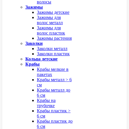
волосы
Зажимы
Зажимы детские
Зажимы для
волос металл
Зажимы для
волос пластик
Зажимы растения
Заколки
Заколки металл
Заколки пластик
Кольца детские
Крабы
Крабы мелкие в
пакетах
Крабы металл > 6
см
Крабы металл до
6 см
Крабы на
трубочке
Крабы пластик >
6 см
Крабы пластик до
6 см