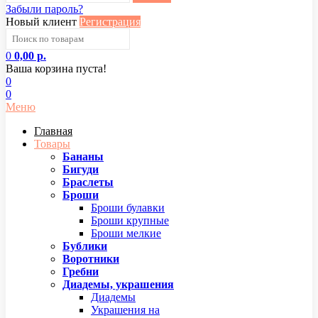
Забыли пароль?
Новый клиент
Регистрация
0
0,00 р.
Ваша корзина пуста!
0
0
Меню
Главная
Товары
Бананы
Бигуди
Браслеты
Броши
Броши булавки
Броши крупные
Броши мелкие
Бублики
Воротники
Гребни
Диадемы, украшения
Диадемы
Украшения на