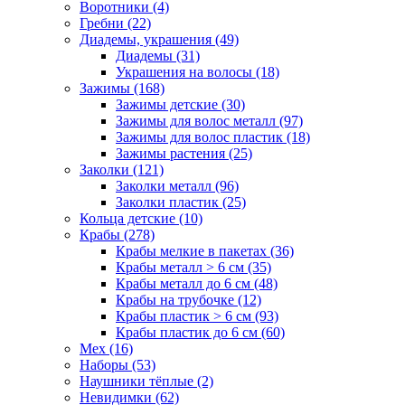
Воротники (4)
Гребни (22)
Диадемы, украшения (49)
Диадемы (31)
Украшения на волосы (18)
Зажимы (168)
Зажимы детские (30)
Зажимы для волос металл (97)
Зажимы для волос пластик (18)
Зажимы растения (25)
Заколки (121)
Заколки металл (96)
Заколки пластик (25)
Кольца детские (10)
Крабы (278)
Крабы мелкие в пакетах (36)
Крабы металл > 6 см (35)
Крабы металл до 6 см (48)
Крабы на трубочке (12)
Крабы пластик > 6 см (93)
Крабы пластик до 6 см (60)
Мех (16)
Наборы (53)
Наушники тёплые (2)
Невидимки (62)