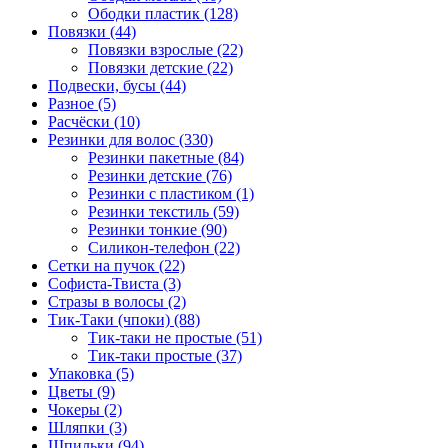
Ободки пластик (128)
Повязки (44)
Повязки взрослые (22)
Повязки детские (22)
Подвески, бусы (44)
Разное (5)
Расчёски (10)
Резинки для волос (330)
Резинки пакетные (84)
Резинки детские (76)
Резинки с пластиком (1)
Резинки текстиль (59)
Резинки тонкие (90)
Силикон-телефон (22)
Сетки на пучок (22)
Софиста-Твиста (3)
Стразы в волосы (2)
Тик-Таки (чпоки) (88)
Тик-таки не простые (51)
Тик-таки простые (37)
Упаковка (5)
Цветы (9)
Чокеры (2)
Шляпки (3)
Шпильки (94)