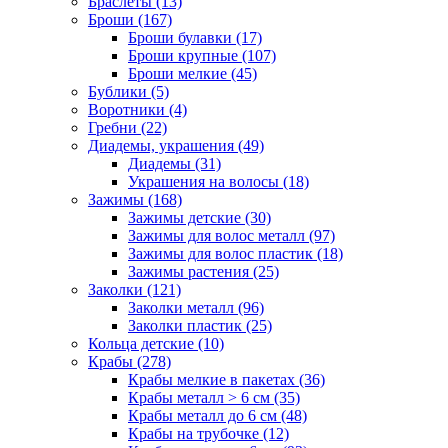
Браслеты (13)
Броши (167)
Броши булавки (17)
Броши крупные (107)
Броши мелкие (45)
Бублики (5)
Воротники (4)
Гребни (22)
Диадемы, украшения (49)
Диадемы (31)
Украшения на волосы (18)
Зажимы (168)
Зажимы детские (30)
Зажимы для волос металл (97)
Зажимы для волос пластик (18)
Зажимы растения (25)
Заколки (121)
Заколки металл (96)
Заколки пластик (25)
Кольца детские (10)
Крабы (278)
Крабы мелкие в пакетах (36)
Крабы металл > 6 см (35)
Крабы металл до 6 см (48)
Крабы на трубочке (12)