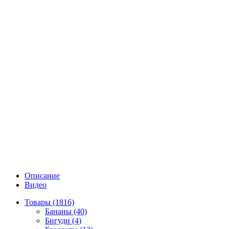
Описание
Видео
Товары (1816)
Бананы (40)
Бигуди (4)