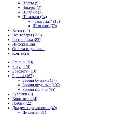
Цветы (9)
Чокеры (2)
Шляпки (3)
Шпильки (94)
"Закрутки" (15)
Шпильки (79)
Хиты (64)
Все товары (796)
Распродажа (83)
Информация
Оплата и доставка
Контакты
Бананы (40)
Бигуди (4)
Браслеты (13)
Броши (167)
Броши булавки (17)
Броши крупные (107)
Броши мелкие (45)
Бублики (5)
Воротники (4)
Гребни (22)
Диадемы, украшения (49)
Диадемы (31)