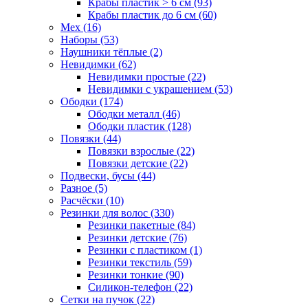
Крабы пластик > 6 см (93)
Крабы пластик до 6 см (60)
Мех (16)
Наборы (53)
Наушники тёплые (2)
Невидимки (62)
Невидимки простые (22)
Невидимки с украшением (53)
Ободки (174)
Ободки металл (46)
Ободки пластик (128)
Повязки (44)
Повязки взрослые (22)
Повязки детские (22)
Подвески, бусы (44)
Разное (5)
Расчёски (10)
Резинки для волос (330)
Резинки пакетные (84)
Резинки детские (76)
Резинки с пластиком (1)
Резинки текстиль (59)
Резинки тонкие (90)
Силикон-телефон (22)
Сетки на пучок (22)