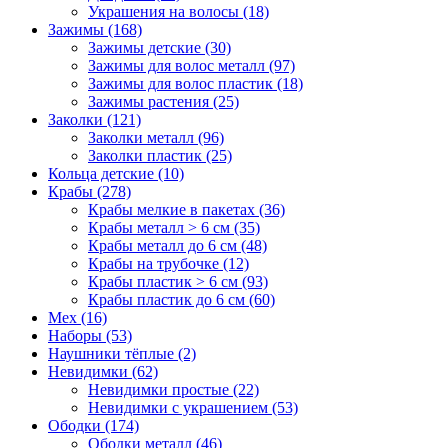
Украшения на волосы (18)
Зажимы (168)
Зажимы детские (30)
Зажимы для волос металл (97)
Зажимы для волос пластик (18)
Зажимы растения (25)
Заколки (121)
Заколки металл (96)
Заколки пластик (25)
Кольца детские (10)
Крабы (278)
Крабы мелкие в пакетах (36)
Крабы металл > 6 см (35)
Крабы металл до 6 см (48)
Крабы на трубочке (12)
Крабы пластик > 6 см (93)
Крабы пластик до 6 см (60)
Мех (16)
Наборы (53)
Наушники тёплые (2)
Невидимки (62)
Невидимки простые (22)
Невидимки с украшением (53)
Ободки (174)
Ободки металл (46)