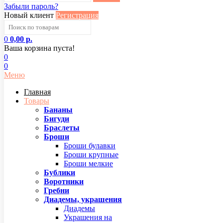
Забыли пароль?
Новый клиент
Регистрация
0
0,00 р.
Ваша корзина пуста!
0
0
Меню
Главная
Товары
Бананы
Бигуди
Браслеты
Броши
Броши булавки
Броши крупные
Броши мелкие
Бублики
Воротники
Гребни
Диадемы, украшения
Диадемы
Украшения на