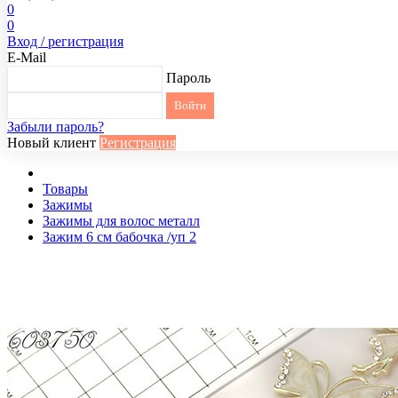
0
0
Вход / регистрация
E-Mail
Пароль
Забыли пароль?
Новый клиент
Регистрация
Товары
Зажимы
Зажимы для волос металл
Зажим 6 см бабочка /уп 2