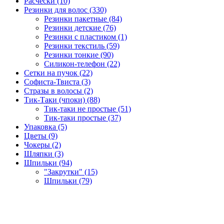
Расчёски (10)
Резинки для волос (330)
Резинки пакетные (84)
Резинки детские (76)
Резинки с пластиком (1)
Резинки текстиль (59)
Резинки тонкие (90)
Силикон-телефон (22)
Сетки на пучок (22)
Софиста-Твиста (3)
Стразы в волосы (2)
Тик-Таки (чпоки) (88)
Тик-таки не простые (51)
Тик-таки простые (37)
Упаковка (5)
Цветы (9)
Чокеры (2)
Шляпки (3)
Шпильки (94)
"Закрутки" (15)
Шпильки (79)