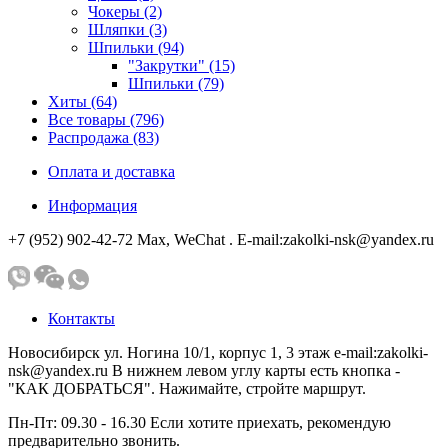
Чокеры (2)
Шляпки (3)
Шпильки (94)
"Закрутки" (15)
Шпильки (79)
Хиты (64)
Все товары (796)
Распродажа (83)
Оплата и доставка
Информация
+7 (952) 902-42-72 Мах, WeChat . E-mail:zakolki-nsk@yandex.ru
Контакты
Новосибирск ул. Ногина 10/1, корпус 1, 3 этаж e-mail:zakolki-
nsk@yandex.ru В нижнем левом углу карты есть кнопка -
"КАК ДОБРАТЬСЯ". Нажимайте, стройте маршрут.
Пн-Пт: 09.30 - 16.30 Если хотите приехать, рекомендую
предварительно звонить.