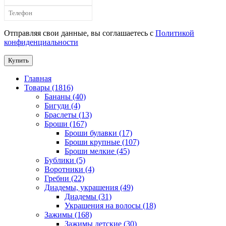
Отправляя свои данные, вы соглашаетесь с
Политикой
конфиденциальности
Купить
Главная
Товары (1816)
Бананы (40)
Бигуди (4)
Браслеты (13)
Броши (167)
Броши булавки (17)
Броши крупные (107)
Броши мелкие (45)
Бублики (5)
Воротники (4)
Гребни (22)
Диадемы, украшения (49)
Диадемы (31)
Украшения на волосы (18)
Зажимы (168)
Зажимы детские (30)