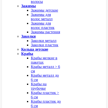
волосы
Зажимы
Зажимы детские
Зажимы для
волос металл
Зажимы для
волос пластик
Зажимы растения
Заколки
Заколки металл
Заколки пластик
Кольца детские
Крабы
Крабы мелкие в
пакетах
Крабы металл > 6
см
Крабы металл до
6 см
Крабы на
трубочке
Крабы пластик >
6 см
Крабы пластик до
6 см