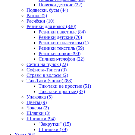
Повязки детские (22)
Подвески, бусы (44)
Разное (5)
Расчёски (10)
Резинки для волос (330)
Резинки пакетные (84)
Резинки детские (76)
Резинки с пластиком (1)
Резинки текстиль (59)
Резинки тонкие (90)
Силикон-телефон (22)
Сетки на пучок (22)
Софиста-Твиста (3)
Стразы в волосы (2)
Тик-Таки (чпоки) (88)
Тик-таки не простые (51)
Тик-таки простые (37)
Упаковка (5)
Цветы (9)
Чокеры (2)
Шляпки (3)
Шпильки (94)
"Закрутки" (15)
Шпильки (79)
Хиты (64)