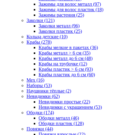
Зажимы для волос металл (97)
Зажимы для волос пластик (18)
Зажимы растения (25)
Заколки (121)
Заколки металл (96)
Заколки пластик (25)
Кольца детские (10)
Крабы (278)
Крабы мелкие в пакетах (36)
Крабы металл > 6 см (35)
Крабы металл до 6 см (48)
Крабы на трубочке (12)
Крабы пластик > 6 см (93)
Крабы пластик до 6 см (60)
Мех (16)
Наборы (53)
Наушники тёплые (2)
Невидимки (62)
Невидимки простые (22)
Невидимки с украшением (53)
Ободки (174)
Ободки металл (46)
Ободки пластик (128)
Повязки (44)
Повязки взрослые (22)