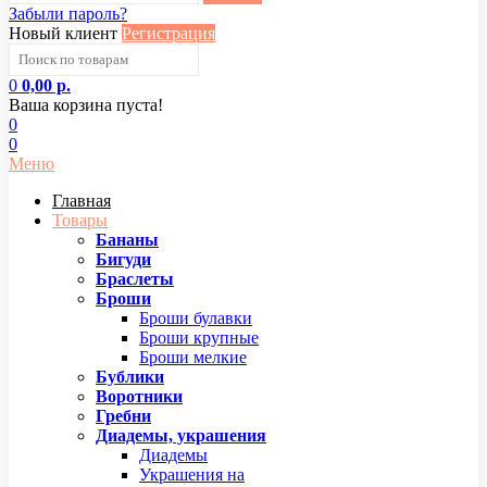
Забыли пароль?
Новый клиент
Регистрация
0
0,00 р.
Ваша корзина пуста!
0
0
Меню
Главная
Товары
Бананы
Бигуди
Браслеты
Броши
Броши булавки
Броши крупные
Броши мелкие
Бублики
Воротники
Гребни
Диадемы, украшения
Диадемы
Украшения на