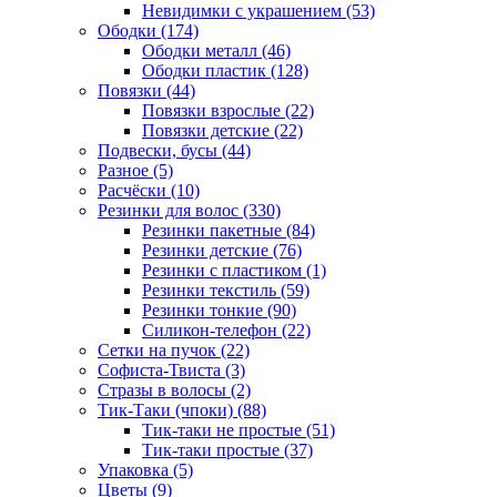
Невидимки с украшением (53)
Ободки (174)
Ободки металл (46)
Ободки пластик (128)
Повязки (44)
Повязки взрослые (22)
Повязки детские (22)
Подвески, бусы (44)
Разное (5)
Расчёски (10)
Резинки для волос (330)
Резинки пакетные (84)
Резинки детские (76)
Резинки с пластиком (1)
Резинки текстиль (59)
Резинки тонкие (90)
Силикон-телефон (22)
Сетки на пучок (22)
Софиста-Твиста (3)
Стразы в волосы (2)
Тик-Таки (чпоки) (88)
Тик-таки не простые (51)
Тик-таки простые (37)
Упаковка (5)
Цветы (9)