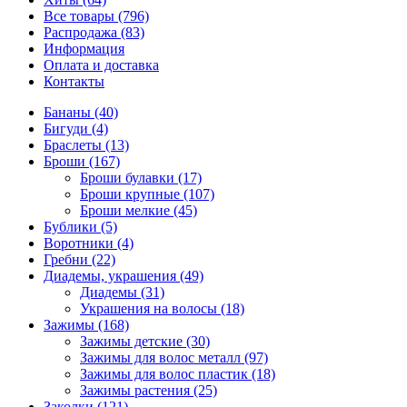
Все товары (796)
Распродажа (83)
Информация
Оплата и доставка
Контакты
Бананы (40)
Бигуди (4)
Браслеты (13)
Броши (167)
Броши булавки (17)
Броши крупные (107)
Броши мелкие (45)
Бублики (5)
Воротники (4)
Гребни (22)
Диадемы, украшения (49)
Диадемы (31)
Украшения на волосы (18)
Зажимы (168)
Зажимы детские (30)
Зажимы для волос металл (97)
Зажимы для волос пластик (18)
Зажимы растения (25)
Заколки (121)