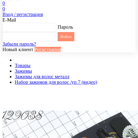
0
0
Вход / регистрация
E-Mail
Пароль
Забыли пароль?
Новый клиент
Регистрация
Товары
Зажимы
Зажимы для волос металл
Набор зажимов для волос /уп 7 (видео)