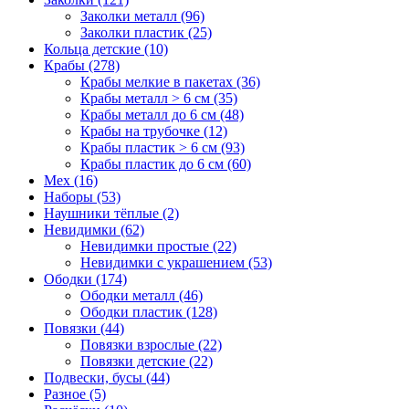
Заколки металл (96)
Заколки пластик (25)
Кольца детские (10)
Крабы (278)
Крабы мелкие в пакетах (36)
Крабы металл > 6 см (35)
Крабы металл до 6 см (48)
Крабы на трубочке (12)
Крабы пластик > 6 см (93)
Крабы пластик до 6 см (60)
Мех (16)
Наборы (53)
Наушники тёплые (2)
Невидимки (62)
Невидимки простые (22)
Невидимки с украшением (53)
Ободки (174)
Ободки металл (46)
Ободки пластик (128)
Повязки (44)
Повязки взрослые (22)
Повязки детские (22)
Подвески, бусы (44)
Разное (5)