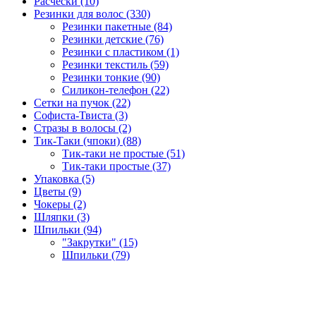
Расчёски (10)
Резинки для волос (330)
Резинки пакетные (84)
Резинки детские (76)
Резинки с пластиком (1)
Резинки текстиль (59)
Резинки тонкие (90)
Силикон-телефон (22)
Сетки на пучок (22)
Софиста-Твиста (3)
Стразы в волосы (2)
Тик-Таки (чпоки) (88)
Тик-таки не простые (51)
Тик-таки простые (37)
Упаковка (5)
Цветы (9)
Чокеры (2)
Шляпки (3)
Шпильки (94)
"Закрутки" (15)
Шпильки (79)