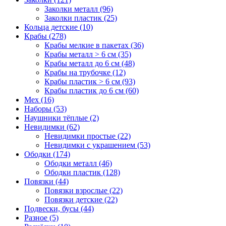
Заколки металл (96)
Заколки пластик (25)
Кольца детские (10)
Крабы (278)
Крабы мелкие в пакетах (36)
Крабы металл > 6 см (35)
Крабы металл до 6 см (48)
Крабы на трубочке (12)
Крабы пластик > 6 см (93)
Крабы пластик до 6 см (60)
Мех (16)
Наборы (53)
Наушники тёплые (2)
Невидимки (62)
Невидимки простые (22)
Невидимки с украшением (53)
Ободки (174)
Ободки металл (46)
Ободки пластик (128)
Повязки (44)
Повязки взрослые (22)
Повязки детские (22)
Подвески, бусы (44)
Разное (5)