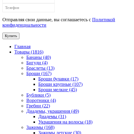
Отправляя свои данные, вы соглашаетесь с
Политикой
конфиденциальности
Купить
Главная
Товары (1816)
Бананы (40)
Бигуди (4)
Браслеты (13)
Броши (167)
Броши булавки (17)
Броши крупные (107)
Броши мелкие (45)
Бублики (5)
Воротники (4)
Гребни (22)
Диадемы, украшения (49)
Диадемы (31)
Украшения на волосы (18)
Зажимы (168)
Зажимы детские (30)