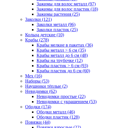
Зажимы для волос металл (97)
Зажимы для волос пластик (18)
Зажимы растения (25)
Заколки (121)
Заколки металл (96)
Заколки пластик (25)
Кольца детские (10)
Крабы (278)
Крабы мелкие в пакетах (36)
Крабы металл > 6 см (35)
Крабы металл до 6 см (48)
Крабы на трубочке (12)
Крабы пластик > 6 см (93)
Крабы пластик до 6 см (60)
Мех (16)
Наборы (53)
Наушники тёплые (2)
Невидимки (62)
Невидимки простые (22)
Невидимки с украшением (53)
Ободки (174)
Ободки металл (46)
Ободки пластик (128)
Повязки (44)
Повязки взрослые (22)