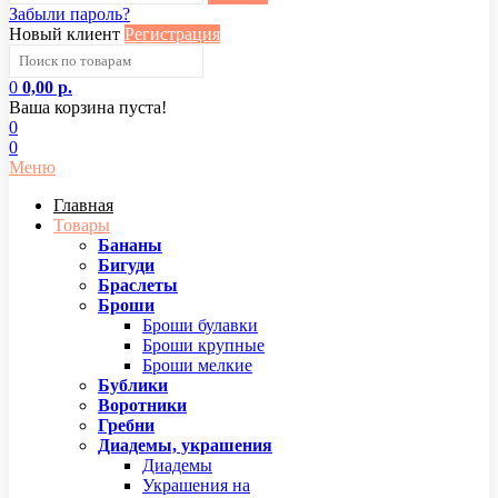
Забыли пароль?
Новый клиент
Регистрация
0
0,00 р.
Ваша корзина пуста!
0
0
Меню
Главная
Товары
Бананы
Бигуди
Браслеты
Броши
Броши булавки
Броши крупные
Броши мелкие
Бублики
Воротники
Гребни
Диадемы, украшения
Диадемы
Украшения на