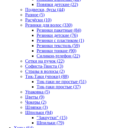
Повязки детские (22)
Подвески, бусы (44)
Разное (5)
Расчёски (10)
Резинки для волос (330)
Резинки пакетные (84)
Резинки детские (76)
Резинки с пластиком (1)
Резинки текстиль (59)
Резинки тонкие (90)
Силикон-телефон (22)
Сетки на пучок (22)
Софиста-Твиста (3)
Стразы в волосы (2)
Тик-Таки (чпоки) (88)
Тик-таки не простые (51)
Тик-таки простые (37)
Упаковка (5)
Цветы (9)
Чокеры (2)
Шляпки (3)
Шпильки (94)
"Закрутки" (15)
Шпильки (79)
Хиты (64)