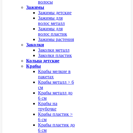
волосы
Зажимы
Зажимы детские
Зажимы для
волос металл
Зажимы для
волос пластик
Зажимы растения
Заколки
Заколки металл
Заколки пластик
Кольца детские
Крабы
Крабы мелкие в
пакетах
Крабы металл > 6
см
Крабы металл до
6 см
Крабы на
трубочке
Крабы пластик >
6 см
Крабы пластик до
6 см