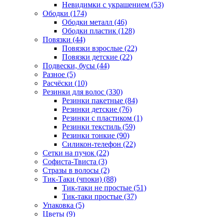
Невидимки с украшением (53)
Ободки (174)
Ободки металл (46)
Ободки пластик (128)
Повязки (44)
Повязки взрослые (22)
Повязки детские (22)
Подвески, бусы (44)
Разное (5)
Расчёски (10)
Резинки для волос (330)
Резинки пакетные (84)
Резинки детские (76)
Резинки с пластиком (1)
Резинки текстиль (59)
Резинки тонкие (90)
Силикон-телефон (22)
Сетки на пучок (22)
Софиста-Твиста (3)
Стразы в волосы (2)
Тик-Таки (чпоки) (88)
Тик-таки не простые (51)
Тик-таки простые (37)
Упаковка (5)
Цветы (9)