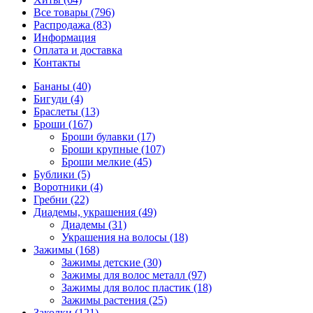
Все товары (796)
Распродажа (83)
Информация
Оплата и доставка
Контакты
Бананы (40)
Бигуди (4)
Браслеты (13)
Броши (167)
Броши булавки (17)
Броши крупные (107)
Броши мелкие (45)
Бублики (5)
Воротники (4)
Гребни (22)
Диадемы, украшения (49)
Диадемы (31)
Украшения на волосы (18)
Зажимы (168)
Зажимы детские (30)
Зажимы для волос металл (97)
Зажимы для волос пластик (18)
Зажимы растения (25)
Заколки (121)