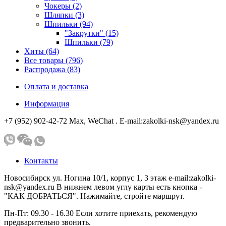
Чокеры (2)
Шляпки (3)
Шпильки (94)
"Закрутки" (15)
Шпильки (79)
Хиты (64)
Все товары (796)
Распродажа (83)
Оплата и доставка
Информация
+7 (952) 902-42-72 Мах, WeChat . E-mail:zakolki-nsk@yandex.ru
Контакты
Новосибирск ул. Ногина 10/1, корпус 1, 3 этаж e-mail:zakolki-
nsk@yandex.ru В нижнем левом углу карты есть кнопка -
"КАК ДОБРАТЬСЯ". Нажимайте, стройте маршрут.
Пн-Пт: 09.30 - 16.30 Если хотите приехать, рекомендую
предварительно звонить.