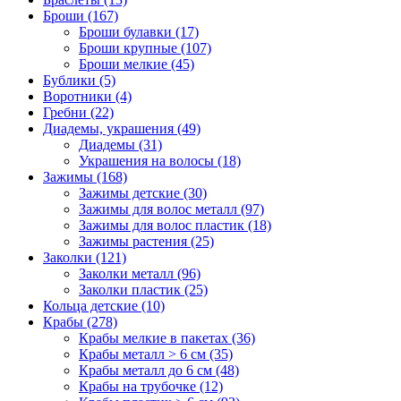
Броши (167)
Броши булавки (17)
Броши крупные (107)
Броши мелкие (45)
Бублики (5)
Воротники (4)
Гребни (22)
Диадемы, украшения (49)
Диадемы (31)
Украшения на волосы (18)
Зажимы (168)
Зажимы детские (30)
Зажимы для волос металл (97)
Зажимы для волос пластик (18)
Зажимы растения (25)
Заколки (121)
Заколки металл (96)
Заколки пластик (25)
Кольца детские (10)
Крабы (278)
Крабы мелкие в пакетах (36)
Крабы металл > 6 см (35)
Крабы металл до 6 см (48)
Крабы на трубочке (12)