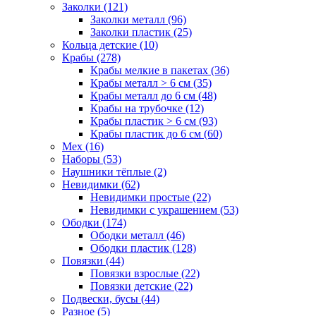
Заколки (121)
Заколки металл (96)
Заколки пластик (25)
Кольца детские (10)
Крабы (278)
Крабы мелкие в пакетах (36)
Крабы металл > 6 см (35)
Крабы металл до 6 см (48)
Крабы на трубочке (12)
Крабы пластик > 6 см (93)
Крабы пластик до 6 см (60)
Мех (16)
Наборы (53)
Наушники тёплые (2)
Невидимки (62)
Невидимки простые (22)
Невидимки с украшением (53)
Ободки (174)
Ободки металл (46)
Ободки пластик (128)
Повязки (44)
Повязки взрослые (22)
Повязки детские (22)
Подвески, бусы (44)
Разное (5)