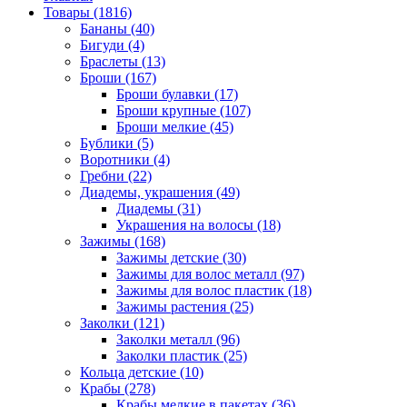
Товары (1816)
Бананы (40)
Бигуди (4)
Браслеты (13)
Броши (167)
Броши булавки (17)
Броши крупные (107)
Броши мелкие (45)
Бублики (5)
Воротники (4)
Гребни (22)
Диадемы, украшения (49)
Диадемы (31)
Украшения на волосы (18)
Зажимы (168)
Зажимы детские (30)
Зажимы для волос металл (97)
Зажимы для волос пластик (18)
Зажимы растения (25)
Заколки (121)
Заколки металл (96)
Заколки пластик (25)
Кольца детские (10)
Крабы (278)
Крабы мелкие в пакетах (36)