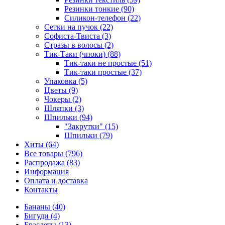
Резинки тонкие (90)
Силикон-телефон (22)
Сетки на пучок (22)
Софиста-Твиста (3)
Стразы в волосы (2)
Тик-Таки (чпоки) (88)
Тик-таки не простые (51)
Тик-таки простые (37)
Упаковка (5)
Цветы (9)
Чокеры (2)
Шляпки (3)
Шпильки (94)
"Закрутки" (15)
Шпильки (79)
Хиты (64)
Все товары (796)
Распродажа (83)
Информация
Оплата и доставка
Контакты
Бананы (40)
Бигуди (4)
Браслеты (13)