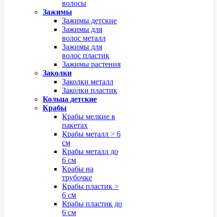
волосы
Зажимы
Зажимы детские
Зажимы для
волос металл
Зажимы для
волос пластик
Зажимы растения
Заколки
Заколки металл
Заколки пластик
Кольца детские
Крабы
Крабы мелкие в
пакетах
Крабы металл > 6
см
Крабы металл до
6 см
Крабы на
трубочке
Крабы пластик >
6 см
Крабы пластик до
6 см