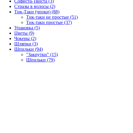
Софиста-Твиста (3)
Стразы в волосы (2)
Тик-Таки (чпоки) (88)
Тик-таки не простые (51)
Тик-таки простые (37)
Упаковка (5)
Цветы (9)
Чокеры (2)
Шляпки (3)
Шпильки (94)
"Закрутки" (15)
Шпильки (79)