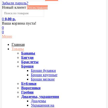
Забыли пароль?
Новый клиент
Регистрация
0
0,00 р.
Ваша корзина пуста!
0
0
Меню
Главная
Товары
Бананы
Бигуди
Браслеты
Броши
Броши булавки
Броши крупные
Броши мелкие
Бублики
Воротники
Гребни
Диадемы, украшения
Диадемы
Украшения на