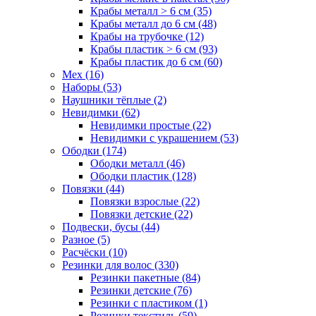
Крабы металл > 6 см (35)
Крабы металл до 6 см (48)
Крабы на трубочке (12)
Крабы пластик > 6 см (93)
Крабы пластик до 6 см (60)
Мех (16)
Наборы (53)
Наушники тёплые (2)
Невидимки (62)
Невидимки простые (22)
Невидимки с украшением (53)
Ободки (174)
Ободки металл (46)
Ободки пластик (128)
Повязки (44)
Повязки взрослые (22)
Повязки детские (22)
Подвески, бусы (44)
Разное (5)
Расчёски (10)
Резинки для волос (330)
Резинки пакетные (84)
Резинки детские (76)
Резинки с пластиком (1)
Резинки текстиль (59)