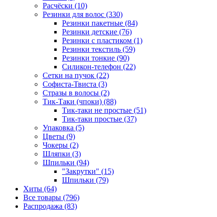
Расчёски (10)
Резинки для волос (330)
Резинки пакетные (84)
Резинки детские (76)
Резинки с пластиком (1)
Резинки текстиль (59)
Резинки тонкие (90)
Силикон-телефон (22)
Сетки на пучок (22)
Софиста-Твиста (3)
Стразы в волосы (2)
Тик-Таки (чпоки) (88)
Тик-таки не простые (51)
Тик-таки простые (37)
Упаковка (5)
Цветы (9)
Чокеры (2)
Шляпки (3)
Шпильки (94)
"Закрутки" (15)
Шпильки (79)
Хиты (64)
Все товары (796)
Распродажа (83)