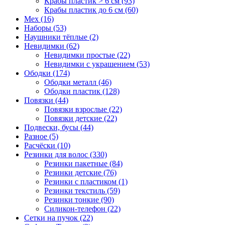
Крабы пластик > 6 см (93)
Крабы пластик до 6 см (60)
Мех (16)
Наборы (53)
Наушники тёплые (2)
Невидимки (62)
Невидимки простые (22)
Невидимки с украшением (53)
Ободки (174)
Ободки металл (46)
Ободки пластик (128)
Повязки (44)
Повязки взрослые (22)
Повязки детские (22)
Подвески, бусы (44)
Разное (5)
Расчёски (10)
Резинки для волос (330)
Резинки пакетные (84)
Резинки детские (76)
Резинки с пластиком (1)
Резинки текстиль (59)
Резинки тонкие (90)
Силикон-телефон (22)
Сетки на пучок (22)